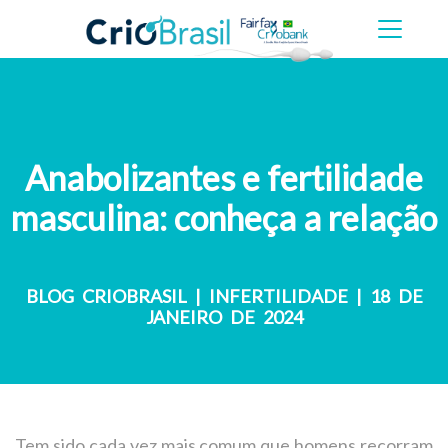
Anabolizantes e fertilidade
masculina: conheça a relação
BLOG CRIOBRASIL
|
INFERTILIDADE
| 18 DE
JANEIRO DE 2024
Tem sido cada vez mais comum que homens recorram