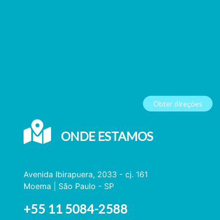
Obter direções
ONDE ESTAMOS
Avenida Ibirapuera, 2033 - cj. 161
Moema | São Paulo - SP
+55 11 5084-2588