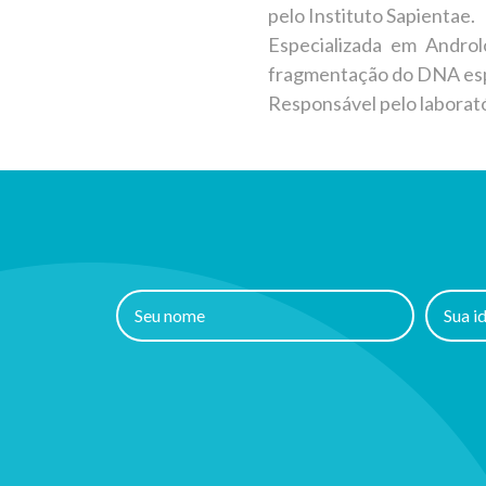
pelo Instituto Sapientae.
Especializada em Andro
fragmentação do DNA esp
Responsável pelo laborató