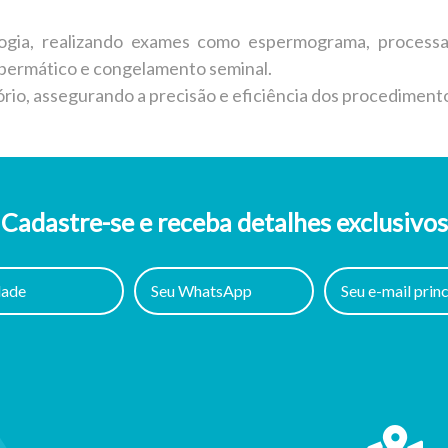
logia, realizando exames como espermograma, processa
ermático e congelamento seminal.
rio, assegurando a precisão e eficiência dos procediment
Cadastre-se e receba detalhes exclusivos