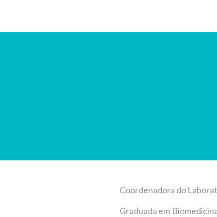
Coordenadora do Laborat
Graduada em Biomedicina