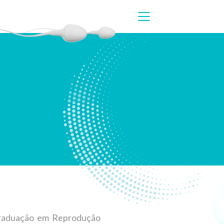
graduação em Reprodução