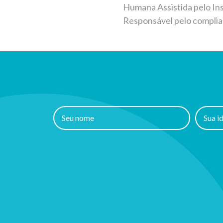
Humana Assistida pelo In
Responsável pelo complian