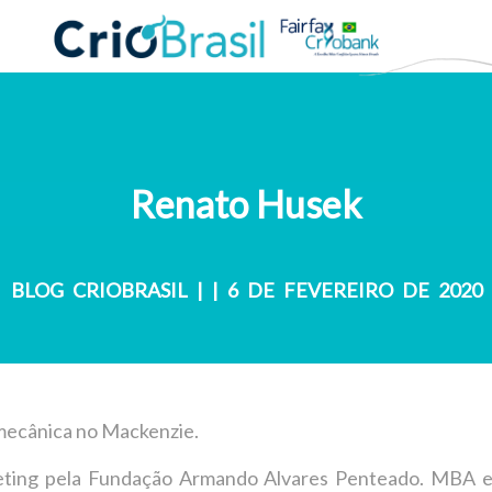
Renato Husek
BLOG CRIOBRASIL
|
| 6 DE FEVEREIRO DE 2020
ecânica no Mackenzie.
ting pela Fundação Armando Alvares Penteado. MBA e