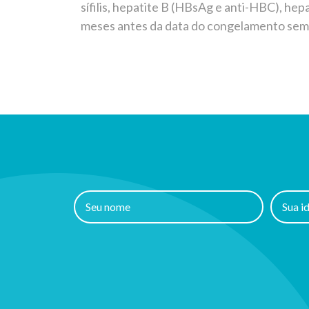
sífilis, hepatite B (HBsAg e anti-HBC), hep
meses antes da data do congelamento semin