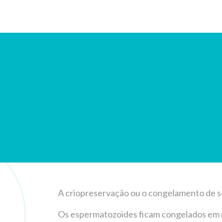
A criopreservação ou o congelamento de sê
Os espermatozoides ficam congelados em n