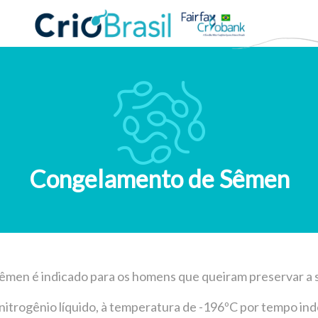
Congelamento de Sêmen
men é indicado para os homens que queiram preservar a su
itrogênio líquido, à temperatura de -196ºC por tempo in