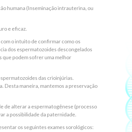
ção humana (Inseminação intrauterina, ou
ro e eficaz.
 com o intuito de confirmar como os
ncia dos espermatozoides descongelados
as que podem sofrer uma melhor
spermatozoides das crioinjúrias.
a. Desta maneira, mantemos a preservação
dade de alterar a espermatogênese (processo
ar a possibilidade da paternidade.
sentar os seguintes exames sorológicos: