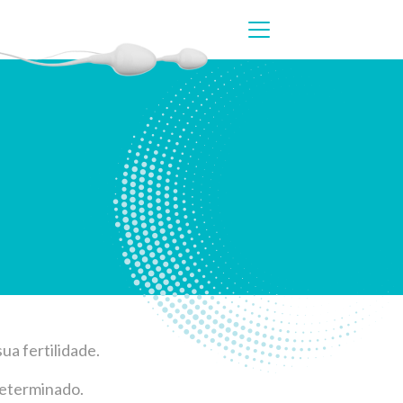
a fertilidade.
determinado.