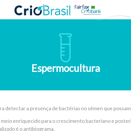
Espermocultura
ra detectar a presença de bactérias no sêmen que possam
 meio enriquecido para o crescimento bacteriano e posteri
alizado é o antibiograma.