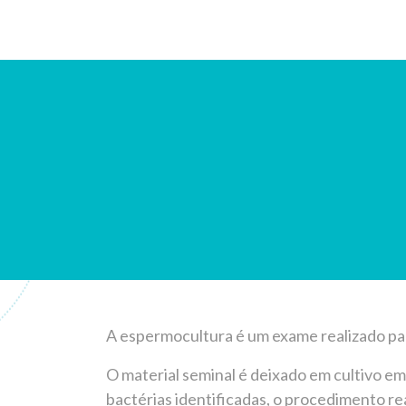
A espermocultura é um exame realizado pa
O material seminal é deixado em cultivo em
bactérias identificadas, o procedimento re