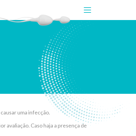
 causar uma infecção.
or avaliação. Caso haja a presença de