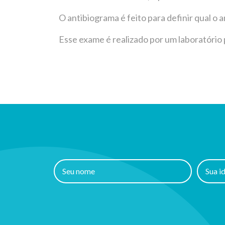
O antibiograma é feito para definir qual o a
Esse exame é realizado por um laboratório p