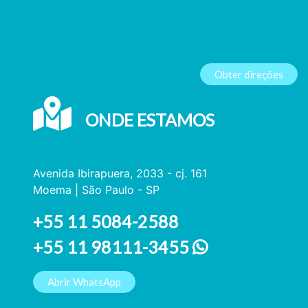
Obter direções
ONDE ESTAMOS
Avenida Ibirapuera, 2033 - cj. 161
Moema | São Paulo - SP
+55 11 5084-2588
+55 11 98111-3455
Abrir WhatsApp