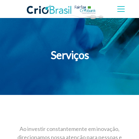
Serviços
Ao investir constantemente em inovação,
direcionamos nossa atenção para pessoas e