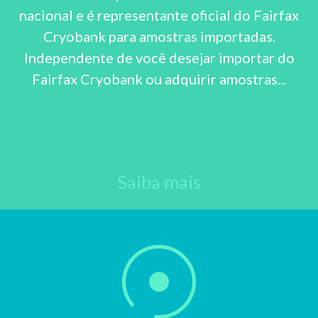
nacional e é representante oficial do Fairfax
Cryobank para amostras importadas.
Independente de você desejar importar do
Fairfax Cryobank ou adquirir amostras...
Saiba mais