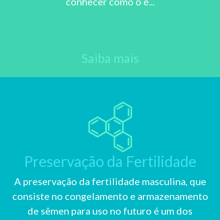
conhecer como o é...
Saiba mais
Preservação da Fertilidade
A preservação da fertilidade masculina, que
consiste no congelamento e armazenamento
de sêmen para uso no futuro é um dos